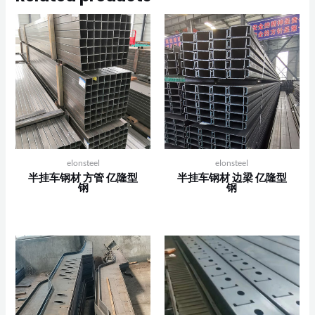
elonsteel
elonsteel
半挂车钢材 方管 亿隆型
半挂车钢材 边梁 亿隆型
钢
钢