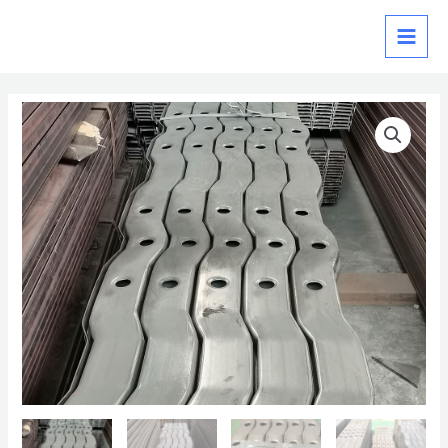
跳
MAIN
至
MEN
内
容