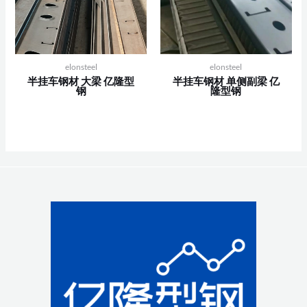
elonsteel
elonsteel
半挂车钢材 大梁 亿隆型
半挂车钢材 单侧副梁 亿
钢
隆型钢