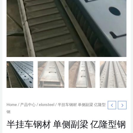
Home
/
产品中心
/
elonsteel
/ 半挂车钢材 单侧副梁 亿隆型
钢
半挂车钢材 单侧副梁 亿隆型钢