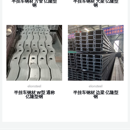
半挂车钢材 方管 亿隆型
半挂车钢材 大梁 亿隆型
钢
钢
elonsteel
elonsteel
半挂车钢材 W型 通称
半挂车钢材 边梁 亿隆型
亿隆型钢
钢